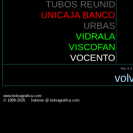
TUBOS REUNID
UNICAJA BANCO
URBAS
VIDRALA
VISCOFAN
VOCENTO
Hoy
5 d.
vol
www.bolsagrafica.com
© 1999-2026 hobster @ bolsagrafica.com