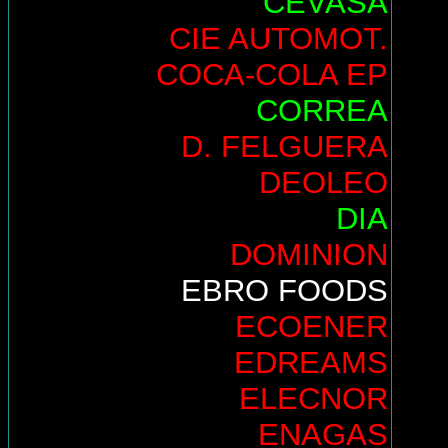
CEVASA
CIE AUTOMOT.
COCA-COLA EP
CORREA
D. FELGUERA
DEOLEO
DIA
DOMINION
EBRO FOODS
ECOENER
EDREAMS
ELECNOR
ENAGAS