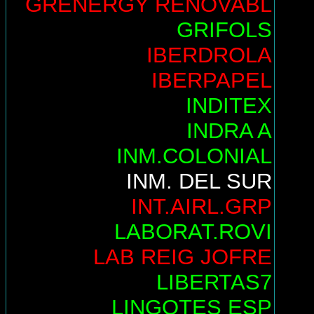
GRENERGY RENOVABL
GRIFOLS
IBERDROLA
IBERPAPEL
INDITEX
INDRA A
INM.COLONIAL
INM. DEL SUR
INT.AIRL.GRP
LABORAT.ROVI
LAB REIG JOFRE
LIBERTAS7
LINGOTES ESP