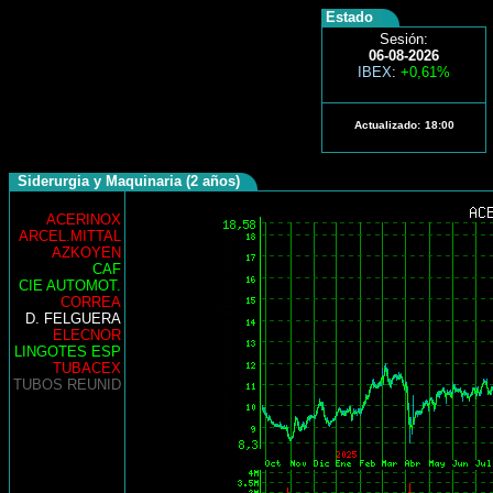
Estado
Sesión:
06-08-2026
IBEX
:
+0,61%
Actualizado:
18:00
Siderurgia y Maquinaria (2 años)
ACERINOX
ARCEL.MITTAL
AZKOYEN
CAF
CIE AUTOMOT.
CORREA
D. FELGUERA
ELECNOR
LINGOTES ESP
TUBACEX
TUBOS REUNID