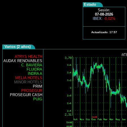
Estado
Sesión:
07-08-2026
IBEX
:
-0,02%
Actualizado:
17:57
Varios (2 años)
ATRYS HEALTH
AUDAX RENOVABLES
C. BAVIERA
FLUIDRA
INDRA A
MELIA HOTELS
MINOR HOTELS
PRIM
PROSEGUR
PROSEGUR CASH
PUIG