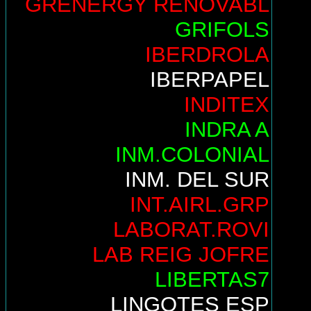
GRENERGY RENOVABL
GRIFOLS
IBERDROLA
IBERPAPEL
INDITEX
INDRA A
INM.COLONIAL
INM. DEL SUR
INT.AIRL.GRP
LABORAT.ROVI
LAB REIG JOFRE
LIBERTAS7
LINGOTES ESP