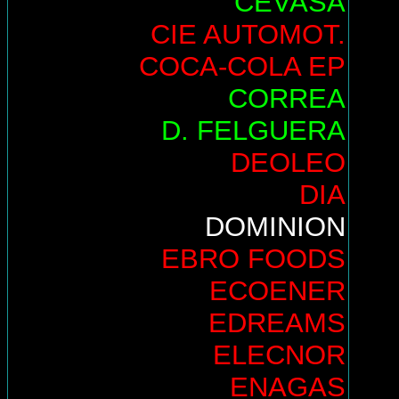
CEVASA
CIE AUTOMOT.
COCA-COLA EP
CORREA
D. FELGUERA
DEOLEO
DIA
DOMINION
EBRO FOODS
ECOENER
EDREAMS
ELECNOR
ENAGAS