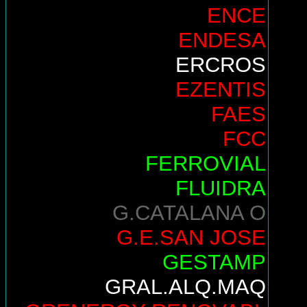
ENCE
ENDESA
ERCROS
EZENTIS
FAES
FCC
FERROVIAL
FLUIDRA
G.CATALANA O
G.E.SAN JOSE
GESTAMP
GRAL.ALQ.MAQ