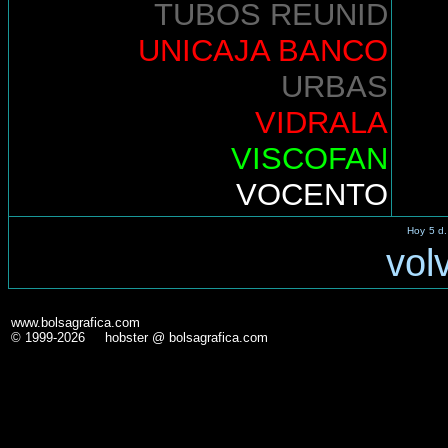
TUBOS REUNID
UNICAJA BANCO
URBAS
VIDRALA
VISCOFAN
VOCENTO
Hoy
5 d.
vol
www.bolsagrafica.com
© 1999-2026 hobster @ bolsagrafica.com