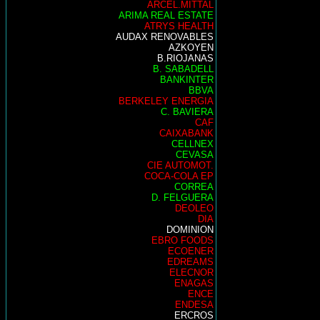
ARCEL.MITTAL
ARIMA REAL ESTATE
ATRYS HEALTH
AUDAX RENOVABLES
AZKOYEN
B.RIOJANAS
B. SABADELL
BANKINTER
BBVA
BERKELEY ENERGIA
C. BAVIERA
CAF
CAIXABANK
CELLNEX
CEVASA
CIE AUTOMOT.
COCA-COLA EP
CORREA
D. FELGUERA
DEOLEO
DIA
DOMINION
EBRO FOODS
ECOENER
EDREAMS
ELECNOR
ENAGAS
ENCE
ENDESA
ERCROS