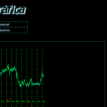
utorial
Maxmin