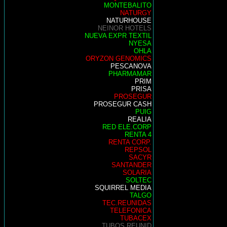
MONTEBALITO
NATURGY
NATURHOUSE
NEINOR HOTELS
NUEVA EXPR TEXTIL
NYESA
OHLA
ORYZON GENOMICS
PESCANOVA
PHARMAMAR
PRIM
PRISA
PROSEGUR
PROSEGUR CASH
PUIG
REALIA
RED ELE.CORP
RENTA 4
RENTA CORP.
REPSOL
SACYR
SANTANDER
SOLARIA
SOLTEC
SQUIRREL MEDIA
TALGO
TEC.REUNIDAS
TELEFONICA
TUBACEX
TUBOS REUNID