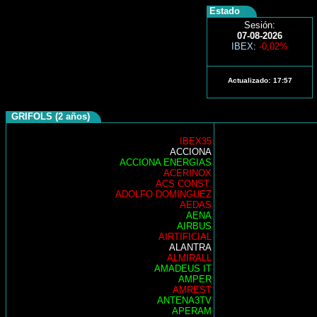
Estado
Sesión:
07-08-2026
IBEX
:
-0,02%
Actualizado:
17:57
GRIFOLS (2 años)
IBEX35
ACCIONA
ACCIONA ENERGIAS
ACERINOX
ACS CONST.
ADOLFO DOMINGUEZ
AEDAS
AENA
AIRBUS
AIRTIFICIAL
ALANTRA
ALMIRALL
AMADEUS IT
AMPER
AMREST
ANTENA3TV
APERAM