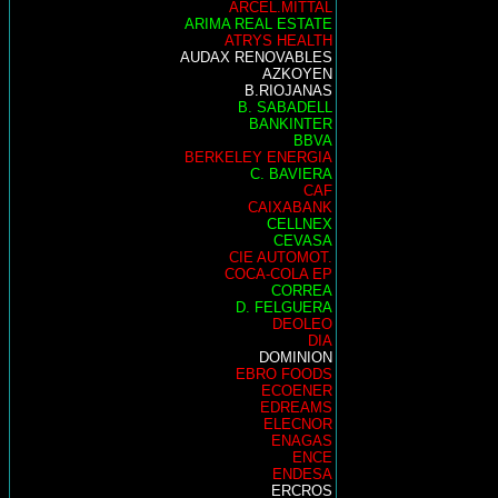
ARCEL.MITTAL
ARIMA REAL ESTATE
ATRYS HEALTH
AUDAX RENOVABLES
AZKOYEN
B.RIOJANAS
B. SABADELL
BANKINTER
BBVA
BERKELEY ENERGIA
C. BAVIERA
CAF
CAIXABANK
CELLNEX
CEVASA
CIE AUTOMOT.
COCA-COLA EP
CORREA
D. FELGUERA
DEOLEO
DIA
DOMINION
EBRO FOODS
ECOENER
EDREAMS
ELECNOR
ENAGAS
ENCE
ENDESA
ERCROS