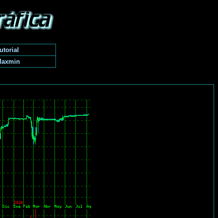
utorial
Maxmin