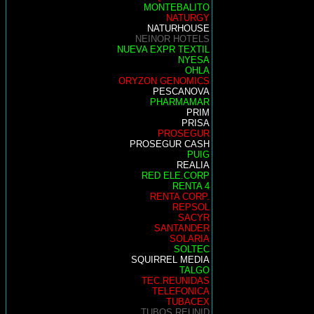
MONTEBALITO
NATURGY
NATURHOUSE
NEINOR HOTELS
NUEVA EXPR TEXTIL
NYESA
OHLA
ORYZON GENOMICS
PESCANOVA
PHARMAMAR
PRIM
PRISA
PROSEGUR
PROSEGUR CASH
PUIG
REALIA
RED ELE.CORP
RENTA 4
RENTA CORP.
REPSOL
SACYR
SANTANDER
SOLARIA
SOLTEC
SQUIRREL MEDIA
TALGO
TEC.REUNIDAS
TELEFONICA
TUBACEX
TUBOS REUNID