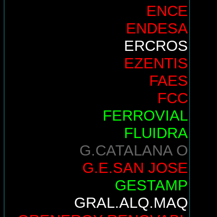
ENCE
ENDESA
ERCROS
EZENTIS
FAES
FCC
FERROVIAL
FLUIDRA
G.CATALANA O
G.E.SAN JOSE
GESTAMP
GRAL.ALQ.MAQ