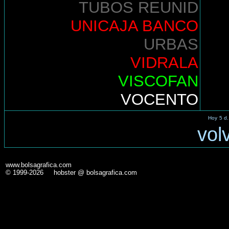
TUBOS REUNID
UNICAJA BANCO
URBAS
VIDRALA
VISCOFAN
VOCENTO
Hoy
5 d.
vol
www.bolsagrafica.com
© 1999-2026 hobster @ bolsagrafica.com