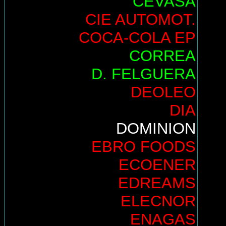
CEVASA
CIE AUTOMOT.
COCA-COLA EP
CORREA
D. FELGUERA
DEOLEO
DIA
DOMINION
EBRO FOODS
ECOENER
EDREAMS
ELECNOR
ENAGAS