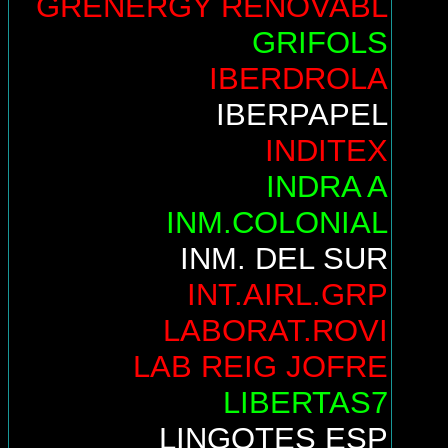
GRENERGY RENOVABL
GRIFOLS
IBERDROLA
IBERPAPEL
INDITEX
INDRA A
INM.COLONIAL
INM. DEL SUR
INT.AIRL.GRP
LABORAT.ROVI
LAB REIG JOFRE
LIBERTAS7
LINGOTES ESP