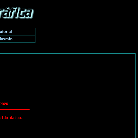
utorial
Maxmin