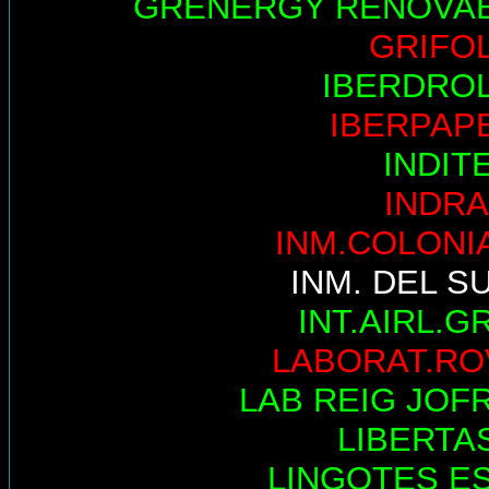
GRENERGY RENOVA
GRIFO
IBERDRO
IBERPAP
INDIT
INDRA
INM.COLONI
INM. DEL S
INT.AIRL.G
LABORAT.RO
LAB REIG JOF
LIBERTA
LINGOTES E