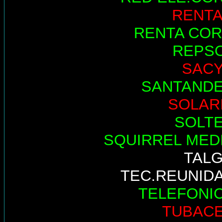
RENTA
RENTA COR
REPS
SAC
SANTAND
SOLAR
SOLT
SQUIRREL MED
TAL
TEC.REUNID
TELEFONI
TUBAC