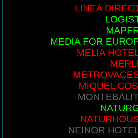
LINEA DIREC
LOGIS
MAPF
MEDIA FOR EURO
MELIA HOTE
MERL
METROVACE
MIQUEL COS
MONTEBALI
NATUR
NATURHOU
NEINOR HOTE