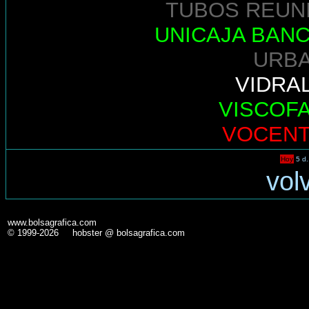
TUBOS REUN
UNICAJA BAN
URB
VIDRA
VISCOF
VOCEN
Hoy
5 d.
vol
www.bolsagrafica.com
© 1999-2026 hobster @ bolsagrafica.com