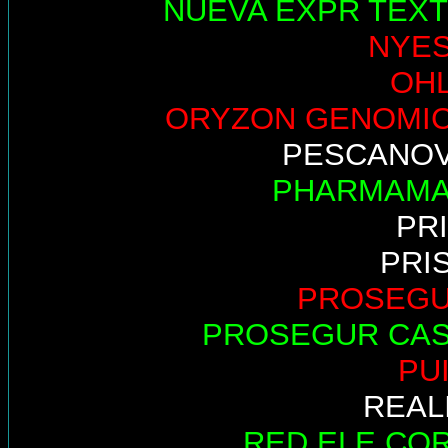
NUEVA EXPR TEXT
NYE
OH
ORYZON GENOMI
PESCANO
PHARMAM
PR
PRI
PROSEG
PROSEGUR CA
PU
REAL
RED ELE.CO