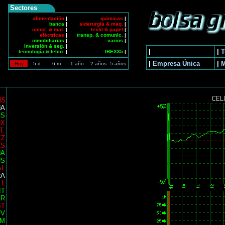
Sectores
alimentación
|
quimicas
|
banca
|
siderurgia & maq.
|
const. & mat.
|
textil & papel
|
eléctricas
|
transp. & comunic.
|
inmobiliarias
|
varios
|
inversión & seg.
|
|
|
T
tecnología & telco.
|
IBEX35
|
|
Empresa Única
|
Hoy
5 d.
6 m.
1 año
2 años
5 años
35
NA
AS
OX
T.
EZ
AS
NA
US
AL
RA
LL
IT
ER
ST
TV
AM