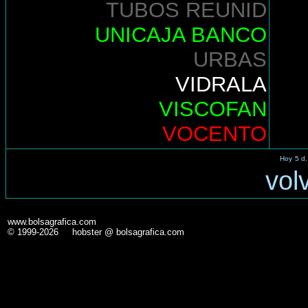
TUBOS REUNID
UNICAJA BANCO
URBAS
VIDRALA
VISCOFAN
VOCENTO
Hoy
5 d.
vol
www.bolsagrafica.com
© 1999-2026 hobster @ bolsagrafica.com