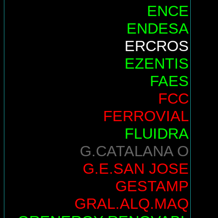
ENCE
ENDESA
ERCROS
EZENTIS
FAES
FCC
FERROVIAL
FLUIDRA
G.CATALANA O
G.E.SAN JOSE
GESTAMP
GRAL.ALQ.MAQ