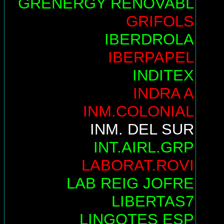
GRENERGY RENOVABL
GRIFOLS
IBERDROLA
IBERPAPEL
INDITEX
INDRA A
INM.COLONIAL
INM. DEL SUR
INT.AIRL.GRP
LABORAT.ROVI
LAB REIG JOFRE
LIBERTAS7
LINGOTES ESP