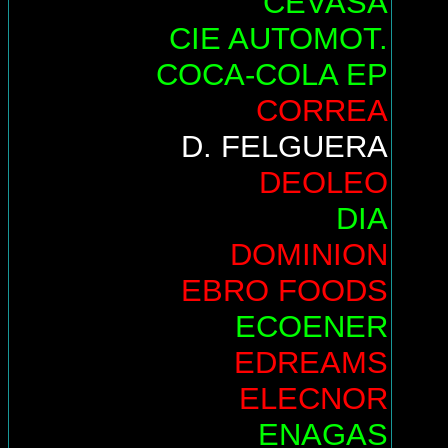
CEVASA
CIE AUTOMOT.
COCA-COLA EP
CORREA
D. FELGUERA
DEOLEO
DIA
DOMINION
EBRO FOODS
ECOENER
EDREAMS
ELECNOR
ENAGAS