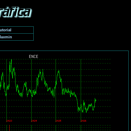
utorial
Maxmin