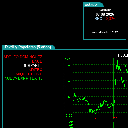
Estado
Sesión:
07-08-2026
IBEX
:
-0,02%
Actualizado:
17:57
Textil y Papeleras (5 años)
ADOLFO DOMINGUEZ
ENCE
IBERPAPEL
INDITEX
MIQUEL COST.
NUEVA EXPR TEXTIL