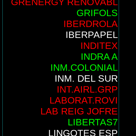
GRENERGY RENOVABL
GRIFOLS
IBERDROLA
IBERPAPEL
INDITEX
INDRA A
INM.COLONIAL
INM. DEL SUR
INT.AIRL.GRP
LABORAT.ROVI
LAB REIG JOFRE
LIBERTAS7
LINGOTES ESP