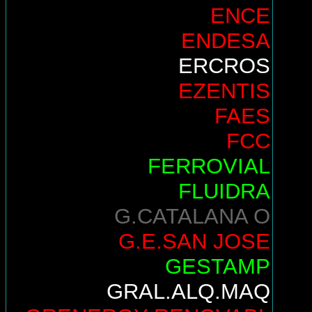
ENCE
ENDESA
ERCROS
EZENTIS
FAES
FCC
FERROVIAL
FLUIDRA
G.CATALANA O
G.E.SAN JOSE
GESTAMP
GRAL.ALQ.MAQ