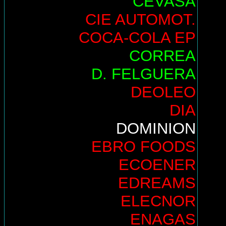
CEVASA
CIE AUTOMOT.
COCA-COLA EP
CORREA
D. FELGUERA
DEOLEO
DIA
DOMINION
EBRO FOODS
ECOENER
EDREAMS
ELECNOR
ENAGAS