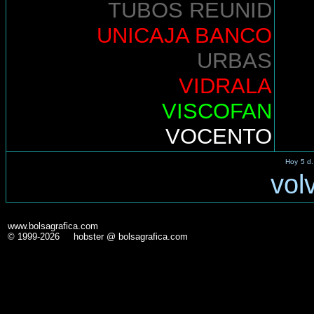
TUBOS REUNID
UNICAJA BANCO
URBAS
VIDRALA
VISCOFAN
VOCENTO
Hoy
5 d.
vol
www.bolsagrafica.com
© 1999-2026 hobster @ bolsagrafica.com