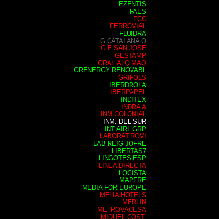
EZENTIS
FAES
FCC
FERROVIAL
FLUIDRA
G.CATALANA O
G.E.SAN JOSE
GESTAMP
GRAL.ALQ.MAQ
GRENERGY RENOVABL
GRIFOLS
IBERDROLA
IBERPAPEL
INDITEX
INDRA A
INM.COLONIAL
INM. DEL SUR
INT.AIRL.GRP
LABORAT.ROVI
LAB REIG JOFRE
LIBERTAS7
LINGOTES ESP
LINEA DIRECTA
LOGISTA
MAPFRE
MEDIA FOR EUROPE
MELIA HOTELS
MERLIN
METROVACESA
MIQUEL COST.