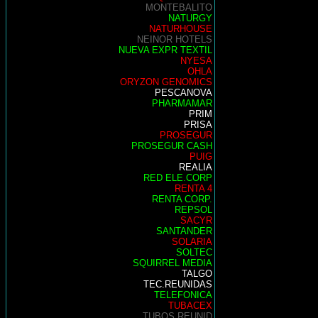
MONTEBALITO
NATURGY
NATURHOUSE
NEINOR HOTELS
NUEVA EXPR TEXTIL
NYESA
OHLA
ORYZON GENOMICS
PESCANOVA
PHARMAMAR
PRIM
PRISA
PROSEGUR
PROSEGUR CASH
PUIG
REALIA
RED ELE.CORP
RENTA 4
RENTA CORP.
REPSOL
SACYR
SANTANDER
SOLARIA
SOLTEC
SQUIRREL MEDIA
TALGO
TEC.REUNIDAS
TELEFONICA
TUBACEX
TUBOS REUNID