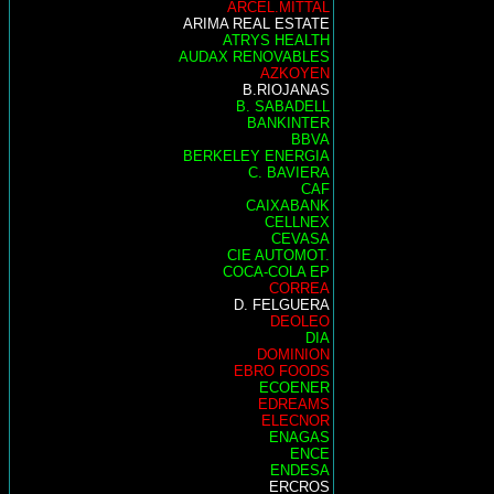
ARCEL.MITTAL
ARIMA REAL ESTATE
ATRYS HEALTH
AUDAX RENOVABLES
AZKOYEN
B.RIOJANAS
B. SABADELL
BANKINTER
BBVA
BERKELEY ENERGIA
C. BAVIERA
CAF
CAIXABANK
CELLNEX
CEVASA
CIE AUTOMOT.
COCA-COLA EP
CORREA
D. FELGUERA
DEOLEO
DIA
DOMINION
EBRO FOODS
ECOENER
EDREAMS
ELECNOR
ENAGAS
ENCE
ENDESA
ERCROS