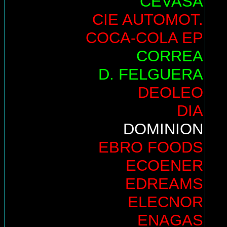
CEVASA
CIE AUTOMOT.
COCA-COLA EP
CORREA
D. FELGUERA
DEOLEO
DIA
DOMINION
EBRO FOODS
ECOENER
EDREAMS
ELECNOR
ENAGAS