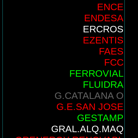
ENCE
ENDESA
ERCROS
EZENTIS
FAES
FCC
FERROVIAL
FLUIDRA
G.CATALANA O
G.E.SAN JOSE
GESTAMP
GRAL.ALQ.MAQ