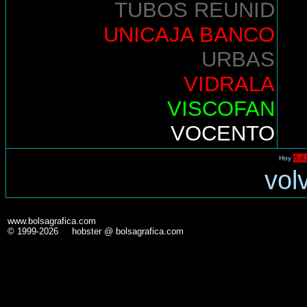
TUBOS REUNID
UNICAJA BANCO
URBAS
VIDRALA
VISCOFAN
VOCENTO
Hoy
5 d.
vol
www.bolsagrafica.com
© 1999-2026 hobster @ bolsagrafica.com