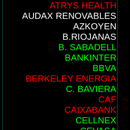
ATRYS HEALTH
AUDAX RENOVABLES
AZKOYEN
B.RIOJANAS
B. SABADELL
BANKINTER
BBVA
BERKELEY ENERGIA
C. BAVIERA
CAF
CAIXABANK
CELLNEX