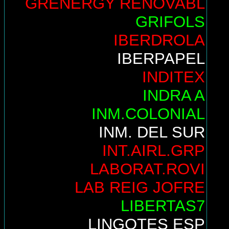
GRENERGY RENOVABL
GRIFOLS
IBERDROLA
IBERPAPEL
INDITEX
INDRA A
INM.COLONIAL
INM. DEL SUR
INT.AIRL.GRP
LABORAT.ROVI
LAB REIG JOFRE
LIBERTAS7
LINGOTES ESP