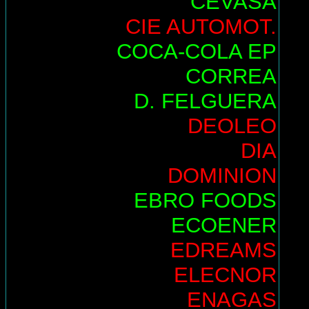
CEVASA
CIE AUTOMOT.
COCA-COLA EP
CORREA
D. FELGUERA
DEOLEO
DIA
DOMINION
EBRO FOODS
ECOENER
EDREAMS
ELECNOR
ENAGAS