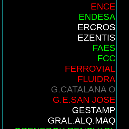
ENCE
ENDESA
ERCROS
EZENTIS
FAES
FCC
FERROVIAL
FLUIDRA
G.CATALANA O
G.E.SAN JOSE
GESTAMP
GRAL.ALQ.MAQ