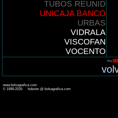
TUBOS REUNID
UNICAJA BANCO
URBAS
VIDRALA
VISCOFAN
VOCENTO
Hoy
5 d.
vol
www.bolsagrafica.com
© 1999-2026 hobster @ bolsagrafica.com