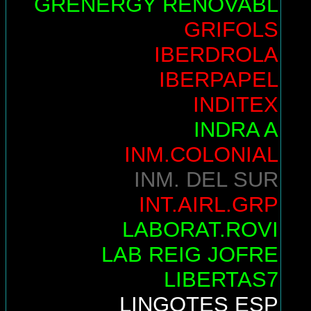
GRENERGY RENOVABL
GRIFOLS
IBERDROLA
IBERPAPEL
INDITEX
INDRA A
INM.COLONIAL
INM. DEL SUR
INT.AIRL.GRP
LABORAT.ROVI
LAB REIG JOFRE
LIBERTAS7
LINGOTES ESP