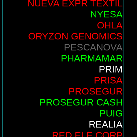
NUEVA EXPR TEXTIL
NYESA
OHLA
ORYZON GENOMICS
PESCANOVA
PHARMAMAR
PRIM
PRISA
PROSEGUR
PROSEGUR CASH
PUIG
REALIA
RED ELE.CORP