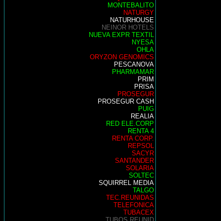
MONTEBALITO
NATURGY
NATURHOUSE
NEINOR HOTELS
NUEVA EXPR TEXTIL
NYESA
OHLA
ORYZON GENOMICS
PESCANOVA
PHARMAMAR
PRIM
PRISA
PROSEGUR
PROSEGUR CASH
PUIG
REALIA
RED ELE.CORP
RENTA 4
RENTA CORP.
REPSOL
SACYR
SANTANDER
SOLARIA
SOLTEC
SQUIRREL MEDIA
TALGO
TEC.REUNIDAS
TELEFONICA
TUBACEX
TUBOS REUNID