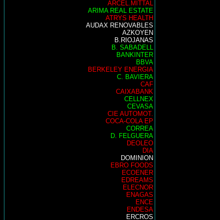
ARCEL.MITTAL
ARIMA REAL ESTATE
ATRYS HEALTH
AUDAX RENOVABLES
AZKOYEN
B.RIOJANAS
B. SABADELL
BANKINTER
BBVA
BERKELEY ENERGIA
C. BAVIERA
CAF
CAIXABANK
CELLNEX
CEVASA
CIE AUTOMOT.
COCA-COLA EP
CORREA
D. FELGUERA
DEOLEO
DIA
DOMINION
EBRO FOODS
ECOENER
EDREAMS
ELECNOR
ENAGAS
ENCE
ENDESA
ERCROS