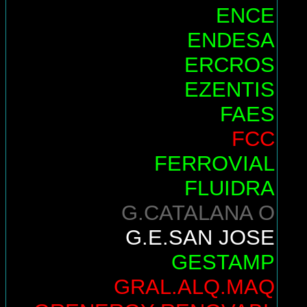
ENCE
ENDESA
ERCROS
EZENTIS
FAES
FCC
FERROVIAL
FLUIDRA
G.CATALANA O
G.E.SAN JOSE
GESTAMP
GRAL.ALQ.MAQ