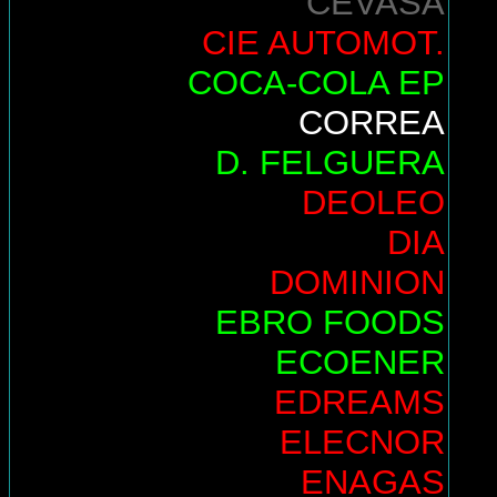
CEVASA
CIE AUTOMOT.
COCA-COLA EP
CORREA
D. FELGUERA
DEOLEO
DIA
DOMINION
EBRO FOODS
ECOENER
EDREAMS
ELECNOR
ENAGAS