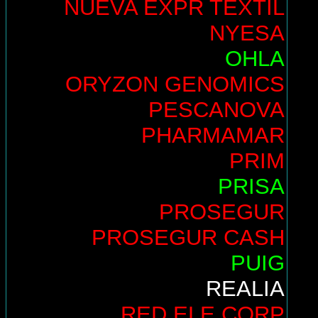
NUEVA EXPR TEXTIL
NYESA
OHLA
ORYZON GENOMICS
PESCANOVA
PHARMAMAR
PRIM
PRISA
PROSEGUR
PROSEGUR CASH
PUIG
REALIA
RED ELE.CORP