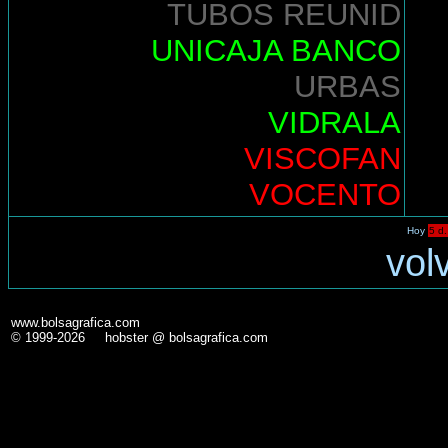
TUBOS REUNID
UNICAJA BANCO
URBAS
VIDRALA
VISCOFAN
VOCENTO
Hoy
5 d.
vol
www.bolsagrafica.com
© 1999-2026 hobster @ bolsagrafica.com