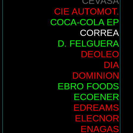
CEVASA
CIE AUTOMOT.
COCA-COLA EP
CORREA
D. FELGUERA
DEOLEO
DIA
DOMINION
EBRO FOODS
ECOENER
EDREAMS
ELECNOR
ENAGAS