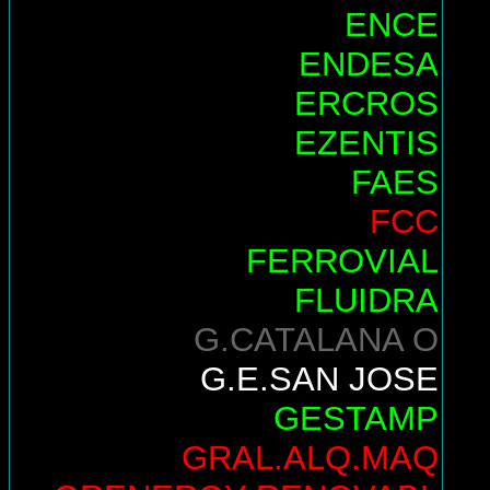
ENCE
ENDESA
ERCROS
EZENTIS
FAES
FCC
FERROVIAL
FLUIDRA
G.CATALANA O
G.E.SAN JOSE
GESTAMP
GRAL.ALQ.MAQ