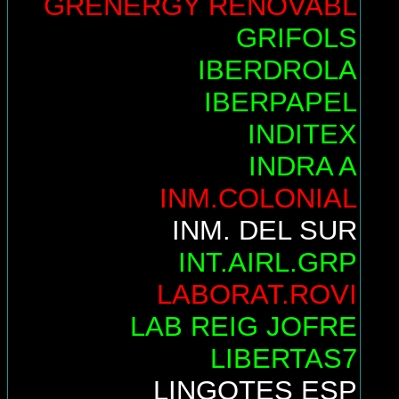
GRENERGY RENOVABL
GRIFOLS
IBERDROLA
IBERPAPEL
INDITEX
INDRA A
INM.COLONIAL
INM. DEL SUR
INT.AIRL.GRP
LABORAT.ROVI
LAB REIG JOFRE
LIBERTAS7
LINGOTES ESP