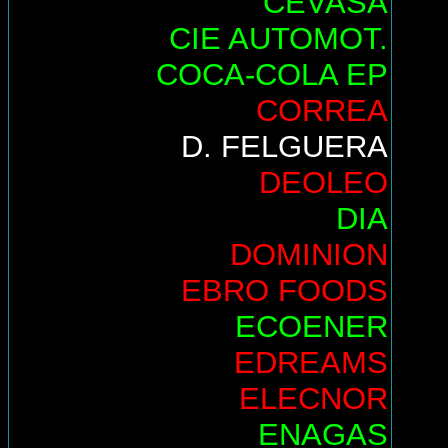
CEVASA
CIE AUTOMOT.
COCA-COLA EP
CORREA
D. FELGUERA
DEOLEO
DIA
DOMINION
EBRO FOODS
ECOENER
EDREAMS
ELECNOR
ENAGAS