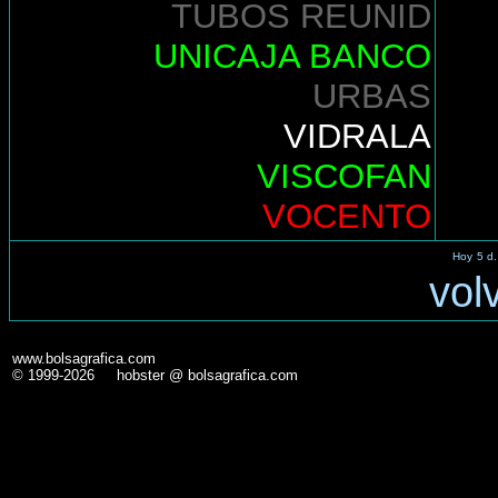
TUBOS REUNID
UNICAJA BANCO
URBAS
VIDRALA
VISCOFAN
VOCENTO
Hoy
5 d.
vol
www.bolsagrafica.com
© 1999-2026 hobster @ bolsagrafica.com