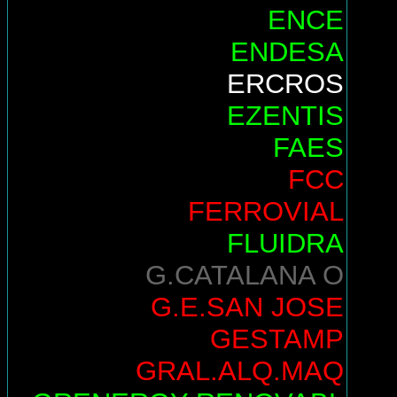
ENCE
ENDESA
ERCROS
EZENTIS
FAES
FCC
FERROVIAL
FLUIDRA
G.CATALANA O
G.E.SAN JOSE
GESTAMP
GRAL.ALQ.MAQ