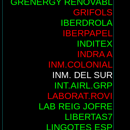
GRENERGY RENOVABL
GRIFOLS
IBERDROLA
IBERPAPEL
INDITEX
INDRA A
INM.COLONIAL
INM. DEL SUR
INT.AIRL.GRP
LABORAT.ROVI
LAB REIG JOFRE
LIBERTAS7
LINGOTES ESP