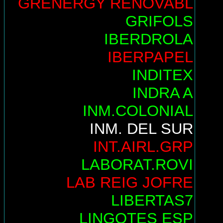
GRENERGY RENOVABL
GRIFOLS
IBERDROLA
IBERPAPEL
INDITEX
INDRA A
INM.COLONIAL
INM. DEL SUR
INT.AIRL.GRP
LABORAT.ROVI
LAB REIG JOFRE
LIBERTAS7
LINGOTES ESP