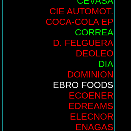
CEVASA
CIE AUTOMOT.
COCA-COLA EP
CORREA
D. FELGUERA
DEOLEO
DIA
DOMINION
EBRO FOODS
ECOENER
EDREAMS
ELECNOR
ENAGAS