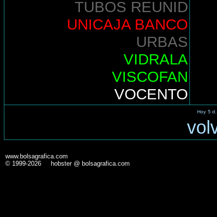
TUBOS REUNID
UNICAJA BANCO
URBAS
VIDRALA
VISCOFAN
VOCENTO
Hoy
5 d.
vol
www.bolsagrafica.com
© 1999-2026 hobster @ bolsagrafica.com