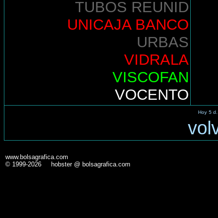
TUBOS REUNID
UNICAJA BANCO
URBAS
VIDRALA
VISCOFAN
VOCENTO
Hoy
5 d.
vol
www.bolsagrafica.com
© 1999-2026 hobster @ bolsagrafica.com