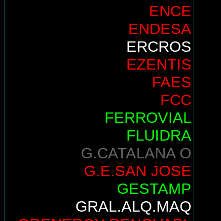
ENCE
ENDESA
ERCROS
EZENTIS
FAES
FCC
FERROVIAL
FLUIDRA
G.CATALANA O
G.E.SAN JOSE
GESTAMP
GRAL.ALQ.MAQ