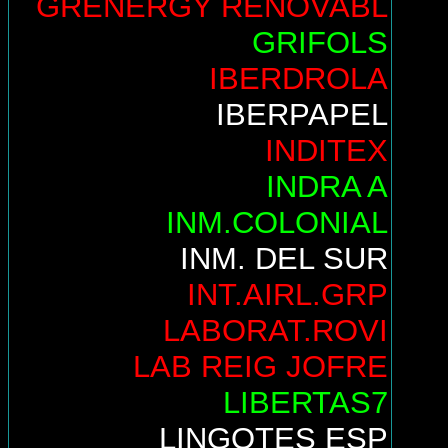
GRENERGY RENOVABL
GRIFOLS
IBERDROLA
IBERPAPEL
INDITEX
INDRA A
INM.COLONIAL
INM. DEL SUR
INT.AIRL.GRP
LABORAT.ROVI
LAB REIG JOFRE
LIBERTAS7
LINGOTES ESP