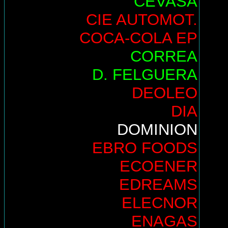
CEVASA
CIE AUTOMOT.
COCA-COLA EP
CORREA
D. FELGUERA
DEOLEO
DIA
DOMINION
EBRO FOODS
ECOENER
EDREAMS
ELECNOR
ENAGAS