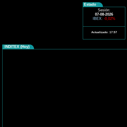
Estado
Sesión:
07-08-2026
IBEX
:
-0,02%
Actualizado:
17:57
INDITEX (Hoy)