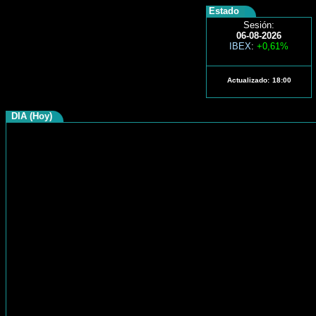
Estado
Sesión:
06-08-2026
IBEX
:
+0,61%
Actualizado:
18:00
DIA (Hoy)