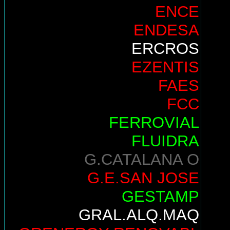
ENCE
ENDESA
ERCROS
EZENTIS
FAES
FCC
FERROVIAL
FLUIDRA
G.CATALANA O
G.E.SAN JOSE
GESTAMP
GRAL.ALQ.MAQ