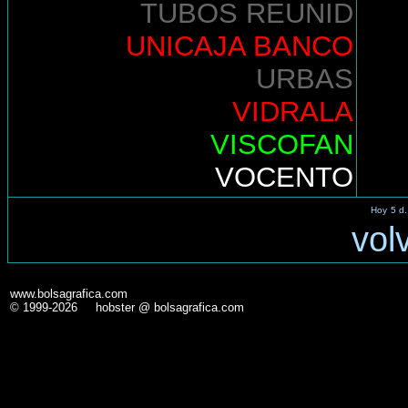
TUBOS REUNID
UNICAJA BANCO
URBAS
VIDRALA
VISCOFAN
VOCENTO
Hoy
5 d.
vol
www.bolsagrafica.com
© 1999-2026 hobster @ bolsagrafica.com