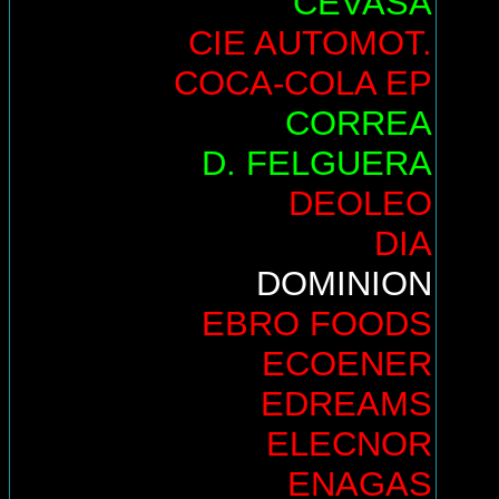
CEVASA
CIE AUTOMOT.
COCA-COLA EP
CORREA
D. FELGUERA
DEOLEO
DIA
DOMINION
EBRO FOODS
ECOENER
EDREAMS
ELECNOR
ENAGAS