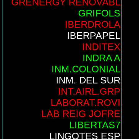
GRENERGY RENOVABL
GRIFOLS
IBERDROLA
IBERPAPEL
INDITEX
INDRA A
INM.COLONIAL
INM. DEL SUR
INT.AIRL.GRP
LABORAT.ROVI
LAB REIG JOFRE
LIBERTAS7
LINGOTES ESP